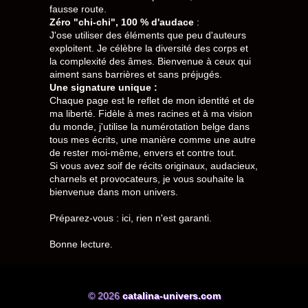
fausse route.
Zéro "chi-chi", 100 % d'audace
:
J'ose utiliser des éléments que peu d'auteurs
exploitent. Je célèbre la diversité des corps et
la complexité des âmes. Bienvenue à ceux qui
aiment sans barrières et sans préjugés.
Une signature unique :
Chaque page est le reflet de mon identité et de
ma liberté. Fidèle à mes racines et à ma vision
du monde, j'utilise la numérotation belge dans
tous mes écrits, une manière comme une autre
de rester moi-même, envers et contre tout.
Si vous avez soif de récits originaux, audacieux,
charnels et provocateurs, je vous souhaite la
bienvenue dans mon univers.
Préparez-vous : ici, rien n'est garanti.
Bonne lecture.
© 2026
catalina-univers.com