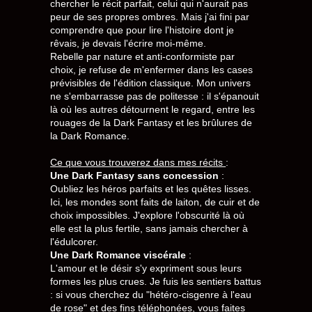
chercher le récit parfait, celui qui n'aurait pas
peur de ses propres ombres. Mais j'ai fini par
comprendre que pour lire l'histoire dont je
rêvais, je devais l'écrire moi-même.
Rebelle par nature et anti-conformiste par
choix, je refuse de m'enfermer dans les cases
prévisibles de l'édition classique. Mon univers
ne s'embarrasse pas de politesse : il s'épanouit
là où les autres détournent le regard, entre les
rouages de la Dark Fantasy et les brûlures de
la Dark Romance.
Ce que vous trouverez dans mes récits
:
Une Dark Fantasy sans concession
:
Oubliez les héros parfaits et les quêtes lisses.
Ici, les mondes sont faits de laiton, de cuir et de
choix impossibles. J'explore l'obscurité là où
elle est la plus fertile, sans jamais chercher à
l'édulcorer.
Une Dark Romance viscérale
:
L'amour et le désir s'y expriment sous leurs
formes les plus crues. Je fuis les sentiers battus
: si vous cherchez du "hétéro-cisgenre à l'eau
de rose" et des fins téléphonées, vous faites